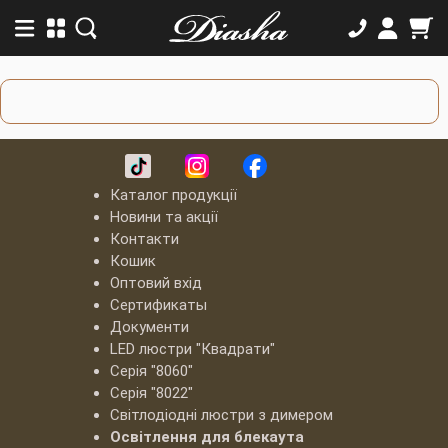
Каталог продукції
Новини та акції
Контакти
Кошик
Оптовий вхід
Сертификаты
Документи
LED люстри "Квадрати"
Серія "8060"
Серія "8022"
Світлодіодні люстри з димером
Освітлення для блекаута