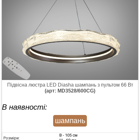
Підвісна люстра LED Diasha шампань з пультом 66 Вт
(арт: MD3528/600CG)
В наявності:
шампань
В - 105 см
Розміри: