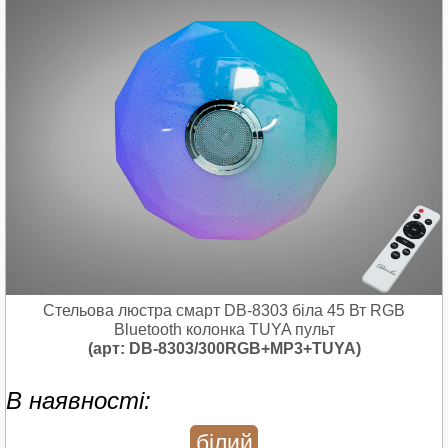
Стельова люстра смарт DB-8303 біла 45 Вт RGB
Bluetooth колонка TUYA пульт
(арт: DB-8303/300RGB+MP3+TUYA)
В наявності:
білий