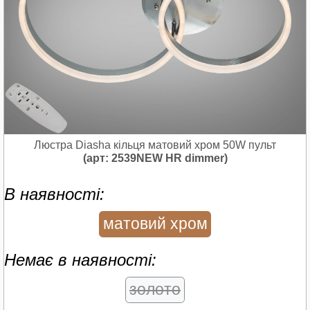
Люстра Diasha кільця матовий хром 50W пульт
(арт: 2539NEW HR dimmer)
В наявності:
матовий хром
Немає в наявності:
золото