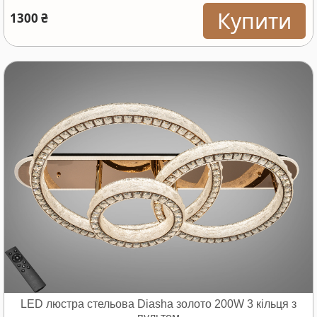
Купити
1300 ₴
LED люстра стельова Diasha золото 200W 3 кільця з