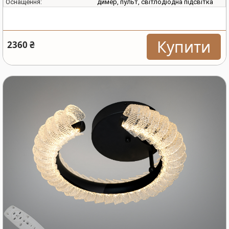
димер, пульт, світлодіодна підсвітка
Оснащення:
Купити
2360 ₴