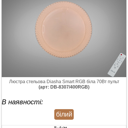
Люстра стельова Diasha Smart RGB біла 70Вт пульт
(арт: DB-8307/400RGB)
В наявності:
білий
В - 6 см