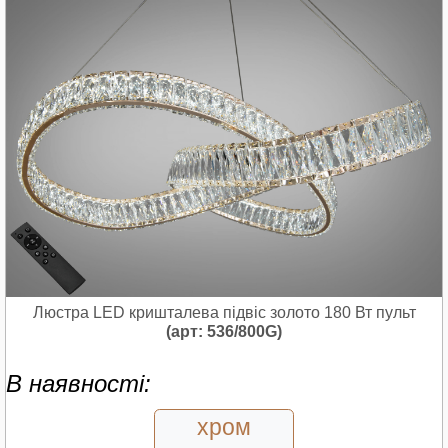
Люстра LED кришталева підвіс золото 180 Вт пульт
(арт: 536/800G)
В наявності:
хром