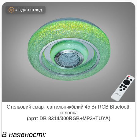
є відео огляд
Стельовий смарт світильникбілий 45 Вт RGB Bluetooth
колонка
(арт: DB-8314/300RGB+MP3+TUYA)
В наявності: