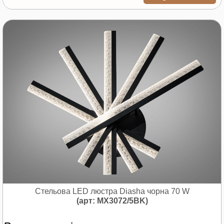
Стельова LED люстра Diasha чорна 70 W
(арт: MX3072/5BK)