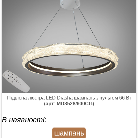
Підвісна люстра LED Diasha шампань з пультом 66 Вт
(арт: MD3528/600CG)
В наявності:
шампань