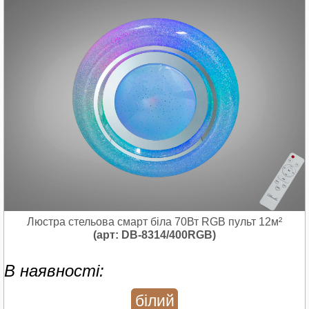
Люстра стельова смарт біла 70Вт RGB пульт 12м²
(арт: DB-8314/400RGB)
В наявності:
білий