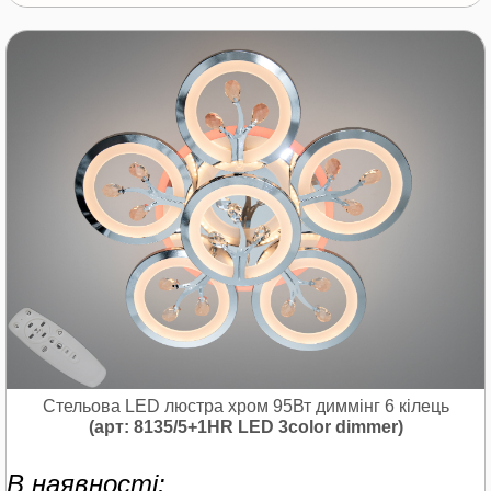
Стельова LED люстра хром 95Вт диммінг 6 кілець
(арт: 8135/5+1HR LED 3color dimmer)
В наявності: