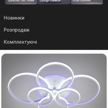
Трекові системи
Селфі-лампи
освітлення
Новинки
Розпродаж
Комплектуючі