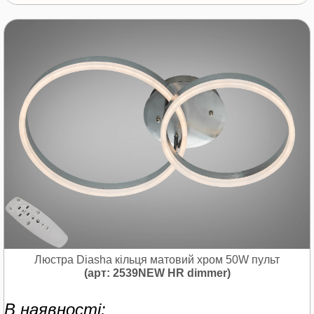
Люстра Diasha кільця матовий хром 50W пульт
(арт: 2539NEW HR dimmer)
В наявності: