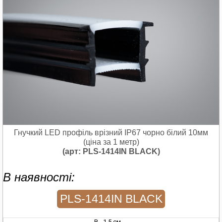
Гнучкий LED профіль врізний IP67 чорно білий 10мм
(ціна за 1 метр)
(арт: PLS-1414IN BLACK)
В наявності:
PLS-1414IN BLACK
В - 1.5 см