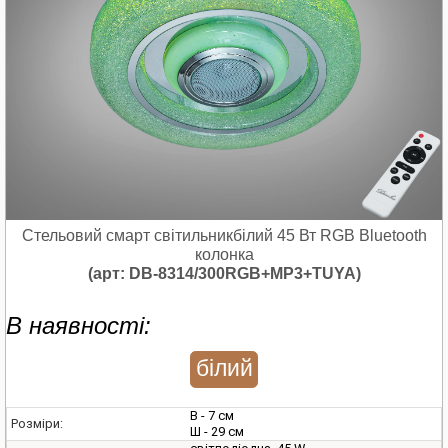
Стельовий смарт світильникбілий 45 Вт RGB Bluetooth
колонка
(арт: DB-8314/300RGB+MP3+TUYA)
В наявності:
білий
В - 7 см
Розміри:
Ш - 29 см