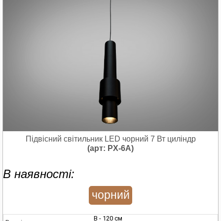
Підвісний світильник LED чорний 7 Вт циліндр
(арт: PX-6A)
В наявності:
чорний
В - 120 см