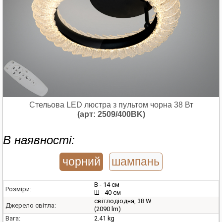
Стельова LED люстра з пультом чорна 38 Вт
(арт: 2509/400BK)
В наявності:
чорний
шампань
В - 14 см
Розміри:
Ш - 40 см
світлодіодна, 38 W
Джерело світла:
(2090 lm)
2.41 kg
Вага: