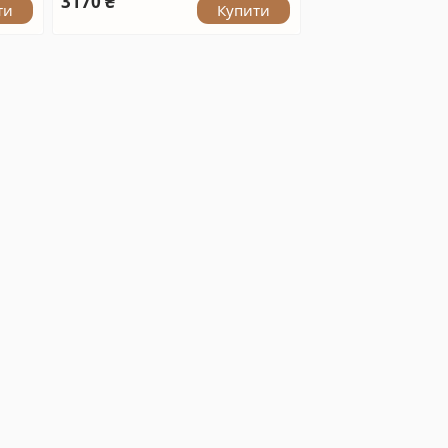
3170 ₴
ти
Купити