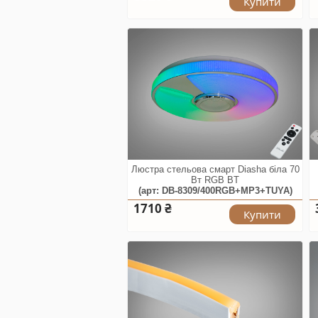
Купити
Люстра стельова смарт Diasha біла 70
Вт RGB BT
(арт: DB-8309/400RGB+MP3+TUYA)
1710 ₴
Купити