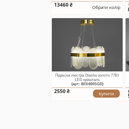
13460 ₴
Обрати колір
Підвісна люстра Diasha золото 77Вт
LED кришталь
(арт: 803/400SGD)
2550 ₴
Купити