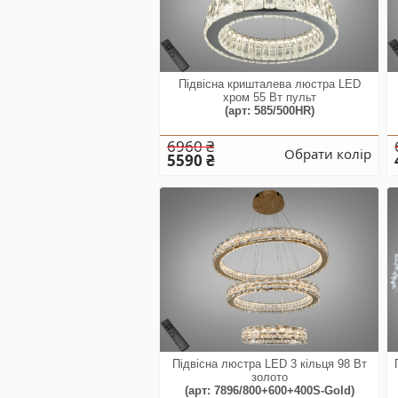
Підвісна кришталева люстра LED
хром 55 Вт пульт
(арт: 585/500HR)
6960 ₴
Обрати колір
5590 ₴
Підвісна люстра LED 3 кільця 98 Вт
золото
(арт: 7896/800+600+400S-Gold)