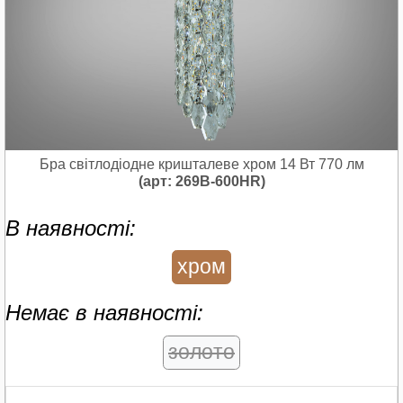
Бра світлодіодне кришталеве хром 14 Вт 770 лм
(арт: 269B-600HR)
В наявності:
хром
Немає в наявності:
золото