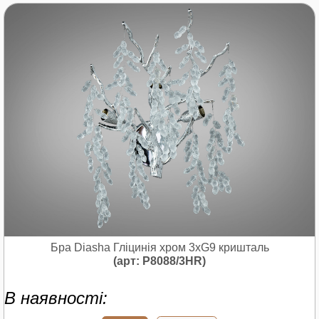
Бра Diasha Гліцинія хром 3xG9 кришталь
(арт: P8088/3HR)
В наявності: