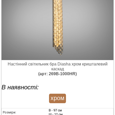
Настінний світильник бра Diasha хром кришталевий
каскад
(арт: 269B-1000HR)
В наявності:
хром
В - 97 см
Розміри:
Ш - 12 см