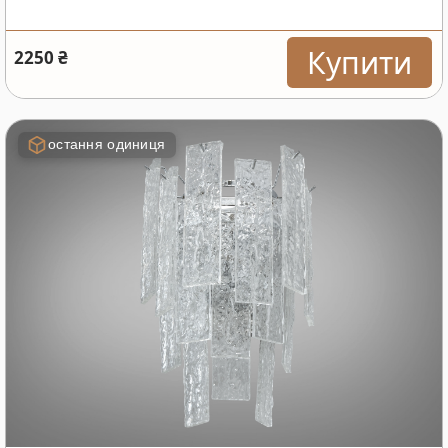
Купити
2250 ₴
остання одиниця