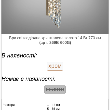
Бра світлодіодне кришталеве золото 14 Вт 770 лм
(арт: 269B-600G)
В наявності:
хром
Немає в наявності:
золото
Ш - 12 см
Розміри:
Д - 58 см