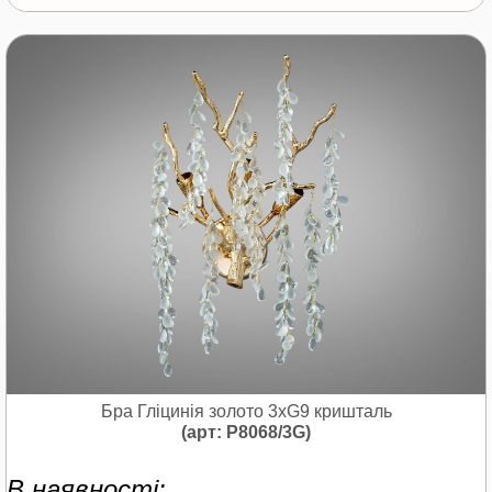
Бра Гліцинія золото 3xG9 кришталь
(арт: P8068/3G)
В наявності: