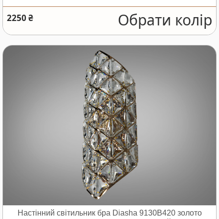
Обрати колір
2250 ₴
Настінний світильник бра Diasha 9130B420 золото