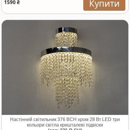
Купити
1590 ₴
Настінний світильник 376 BCH хром 28 Вт LED три
кольори світла кришталеві підвіски