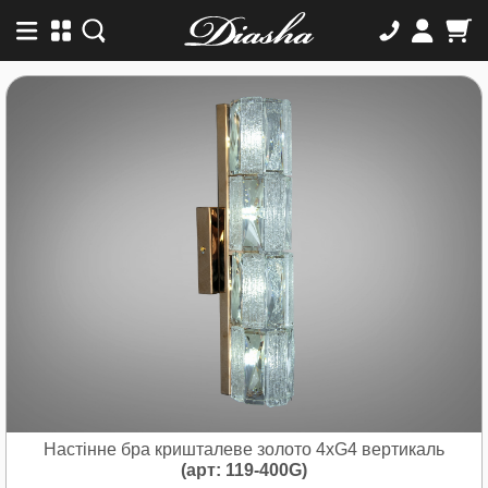
Настінне бра кришталеве золото 4xG4 вертикаль
(арт: 119-400G)