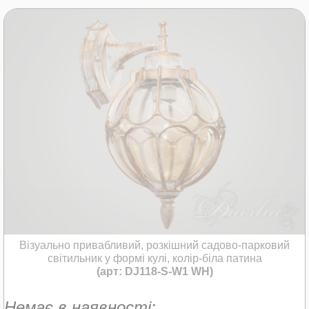
Візуально привабливий, розкішний садово-парковий
світильник у формі кулі, колір-біла патина
(арт: DJ118-S-W1 WH)
Немає в наявності: