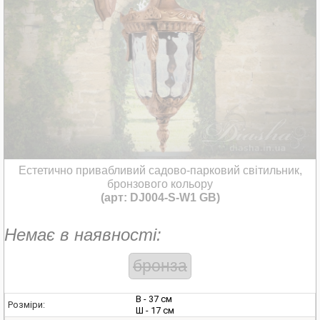
Естетично привабливий садово-парковий світильник,
бронзового кольору
(арт: DJ004-S-W1 GB)
Немає в наявності:
бронза
В - 37 см
Розміри:
Ш - 17 см