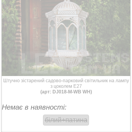
Штучно зістарений садово-парковий світильник на лампу
з цоколем Е27
(арт: DJ018-M-WB WH)
Немає в наявності:
білий+патина