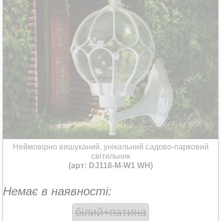
Неймовірно вишуканий, унікальний садово-парковий
світильник
(арт: DJ118-M-W1 WH)
Немає в наявності:
білий+патина