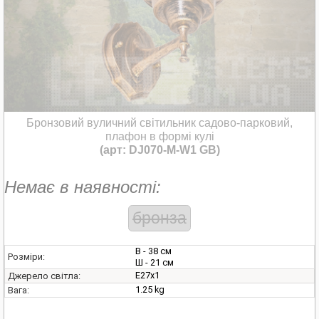
Бронзовий вуличний світильник садово-парковий,
плафон в формі кулі
(арт: DJ070-M-W1 GB)
Немає в наявності:
бронза
В - 38 см
Розміри:
Ш - 21 см
E27х1
Джерело світла:
1.25 kg
Вага: