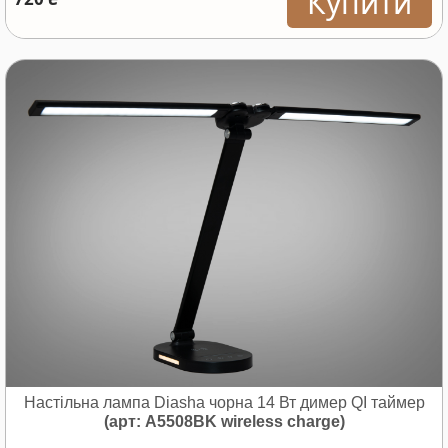
Купити
Настільна лампа Diasha чорна 14 Вт димер QI таймер
(арт: A5508BK wireless charge)