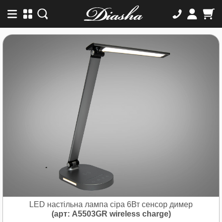
LED настільна лампа сіра 6Вт сенсор димер
(арт: A5503GR wireless charge)