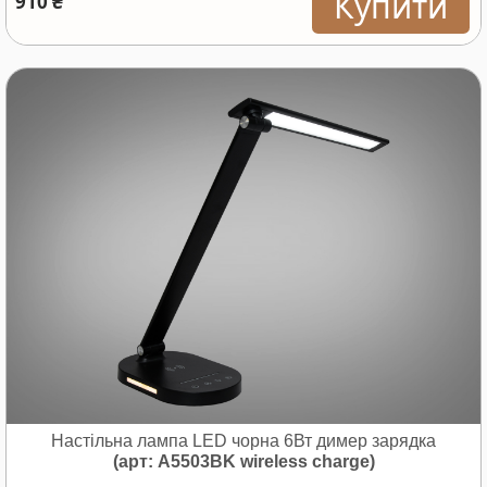
Купити
910 ₴
Настільна лампа LED чорна 6Вт димер зарядка
(арт: A5503BK wireless charge)