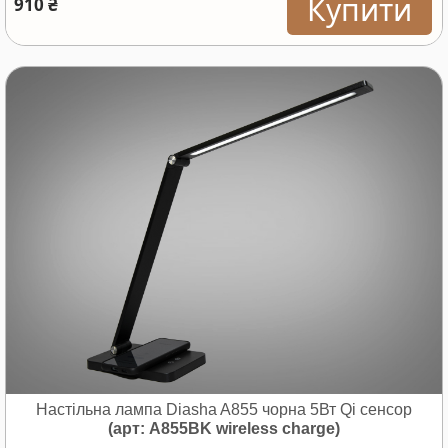
Купити
910 ₴
Настільна лампа Diasha A855 чорна 5Вт Qi сенсор
(арт: A855BK wireless charge)