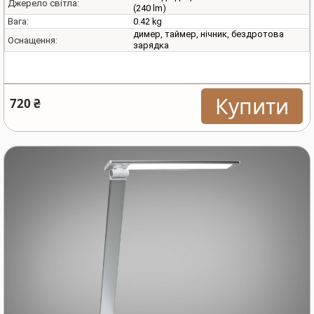
Джерело світла:
(240 lm)
0.42 kg
Вага:
димер, таймер, нічник, бездротова
Оснащення:
зарядка
Купити
720 ₴