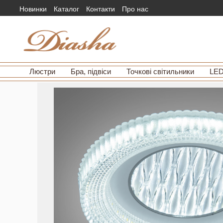
Новинки
Каталог
Контакти
Про нас
Люстри
Бра, підвіси
Точкові світильники
LED