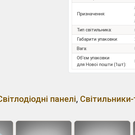
Призначення:
Тип світильника:
Габарити упаковки:
Вага:
Об'єм упаковки
для Нової пошти (1шт):
Світлодіодні панелі
,
Світильники-