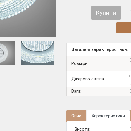
Купити
Діз
Загальні характеристики:
В
Розміри:
Джерело світла:
Вага:
Опис
Характеристики
Висота: