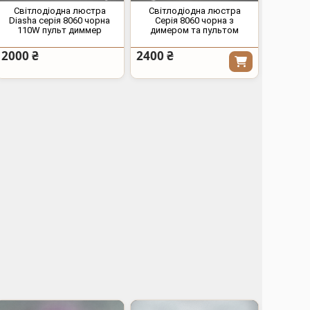
Світлодіодна люстра
Світлодіодна люстра
Diasha серія 8060 чорна
Серія 8060 чорна з
110W пульт диммер
димером та пультом
2000 ₴
2400 ₴