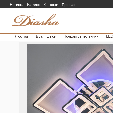
Новинки
Каталог
Контакти
Про нас
Люстри
Бра, підвіси
Точкові світильники
LED