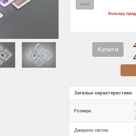
хром
Кольору пред
Купити
Діз
Загальні характеристики:
Розміри:
Джерело світла: