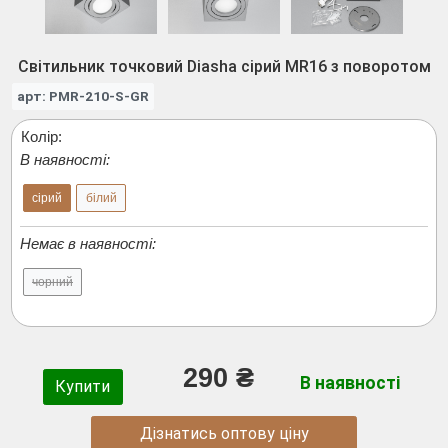
Світильник точковий Diasha сірий MR16 з поворотом
арт: PMR-210-S-GR
Колір:
В наявності:
сірий
білий
Немає в наявності:
чорний
290 ₴
В наявності
Купити
Дізнатись оптову ціну